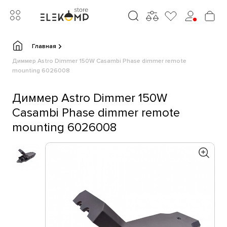
Главная
Диммер Astro Dimmer 150W Casambi Phase dimmer remote
mounting 6026008
Диммер Astro Dimmer 150W
Casambi Phase dimmer remote
mounting 6026008