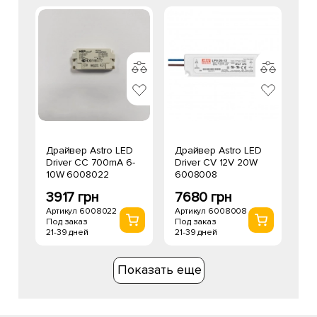
Драйвер Astro LED
Драйвер Astro LED
Driver CC 700mA 6-
Driver CV 12V 20W
10W 6008022
6008008
3917 грн
7680 грн
Артикул 6008022
Артикул 6008008
Под заказ
Под заказ
21-39 дней
21-39 дней
Показать еще