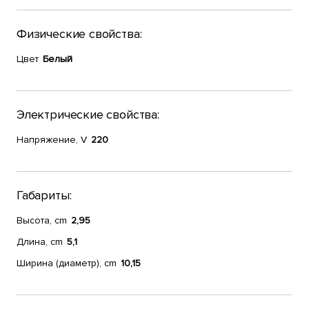
Физические свойства:
Цвет
Белый
Электрические свойства:
Напряжение, V
220
Габариты:
Высота, cm
2,95
Длина, cm
5,1
Ширина (диаметр), cm
10,15