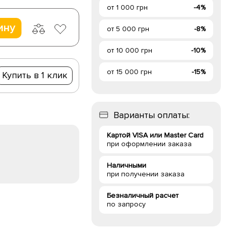
от 1 000 грн
-4%
ину
от 5 000 грн
-8%
от 10 000 грн
-10%
от 15 000 грн
-15%
Купить в 1 клик
Варианты оплаты:
Картой VISA или Master Card
при оформлении заказа
Наличными
при получении заказа
Безналичный расчет
по запросу