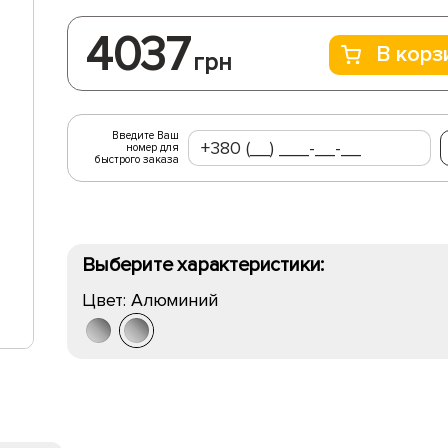
4037
В корз
грн
Введите Ваш
номер для
быстрого заказа
Выберите характеристики:
Цвет:
Алюминий