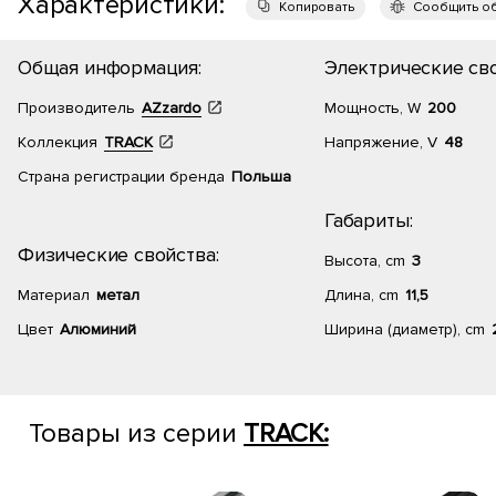
Характеристики:
Копировать
Сообщить о
Общая информация:
Электрические сво
Производитель
AZzardo
Мощность, W
200
Коллекция
TRACK
Напряжение, V
48
Страна регистрации бренда
Польша
Габариты:
Физические свойства:
Высота, cm
3
Материал
метал
Длина, cm
11,5
Цвет
Алюминий
Ширина (диаметр), cm
Товары из серии
TRACK: