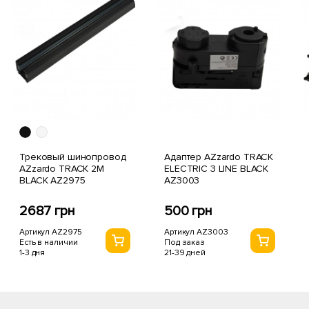
Трековый шинопровод
Адаптер AZzardo TRACK
AZzardo TRACK 2M
ELECTRIC 3 LINE BLACK
BLACK AZ2975
AZ3003
2687 грн
500 грн
Артикул AZ2975
Артикул AZ3003
Есть в наличии
Под заказ
1-3 дня
21-39 дней