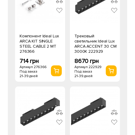
Компонент Ideal Lux
Трековый
ARCA KIT SINGLE
светильник Ideal Lux
STEEL CABLE 2 MT
ARCA ACCENT 30 CM
276366
3000K 222929
714 грн
8670 грн
Артикул 276366
Артикул 222929
Под заказ
Под заказ
21-39 дней
21-39 дней