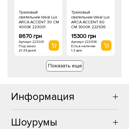
Трековый
Трековый
светильник Ideal Lux
светильник Ideal Lux
ARCA ACCENT 30 CM
ARCA ACCENT 60
4000K 223001
CM 3000K 222936
8670 грн
15300 грн
Артикул 223001
Артикул 222936
Под заказ
Есть в наличии
21-39 дней
1-3 дня
Показать еще
Информация
Шоурумы