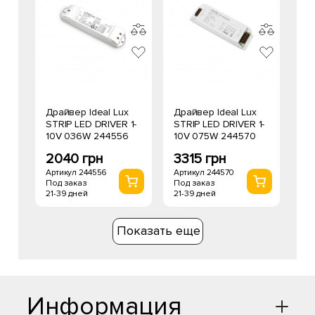
Драйвер Ideal Lux
Драйвер Ideal Lux
STRIP LED DRIVER 1-
STRIP LED DRIVER 1-
10V 036W 244556
10V 075W 244570
2040 грн
3315 грн
Артикул 244556
Артикул 244570
Под заказ
Под заказ
21-39 дней
21-39 дней
Показать еще
Информация