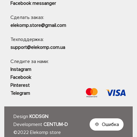
Facebook messanger
Сделать заказ:
elekomp.store@gmail.com
Техподдержка:
support@elekomp.com.ua
Следите за нами:
Instagram
Facebook
Pinterest
Telegram
Design
KODSGN
Development
CENTUM-D
Ошибка
©2022 Elekomp store