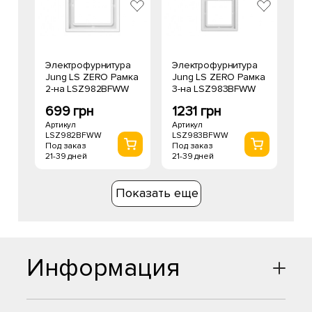
Электрофурнитура
Электрофурнитура
Jung LS ZERO Рамка
Jung LS ZERO Рамка
2-на LSZ982BFWW
3-на LSZ983BFWW
699 грн
1231 грн
Артикул
Артикул
LSZ982BFWW
LSZ983BFWW
Под заказ
Под заказ
21-39 дней
21-39 дней
Показать еще
Информация