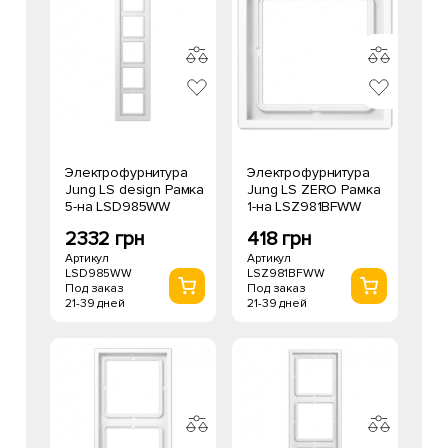
Электрофурнитура
Электрофурнитура
Jung LS design Рамка
Jung LS ZERO Рамка
5-на LSD985WW
1-на LSZ981BFWW
2332 грн
418 грн
Артикул
Артикул
LSD985WW
LSZ981BFWW
Под заказ
Под заказ
21-39 дней
21-39 дней