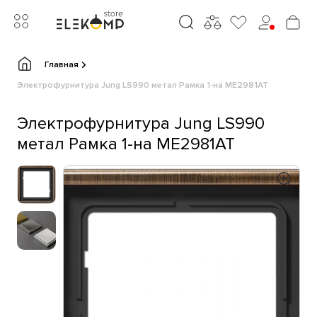
Главная
Электрофурнитура Jung LS990 метал Рамка 1-на ME2981AT
Электрофурнитура Jung LS990
метал Рамка 1-на ME2981AT