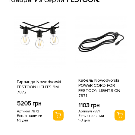
Кабель Nowodvorski
Гирлянда Nowodvorski
POWER CORD FOR
FESTOON LIGHTS 9M
FESTOON LIGHTS CN
7872
7871
5205 грн
1103 грн
Артикул 7872
Артикул 7871
Есть в наличии
Есть в наличии
1-3 дня
1-3 дня