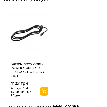
Кабель Nowodvorski
POWER CORD FOR
FESTOON LIGHTS CN
7871
1103 грн
Артикул 7871
Есть в наличии
1-3 дня
Товары из серии
FESTOON: