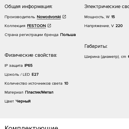
Общая информация:
Электрические сво
Производитель
Nowodvorski
Мощность, W
15
Коллекция
FESTOON
Напряжение, V
220
Страна регистрации бренда
Польша
Габариты:
Физические свойства:
Ширина (диаметр), cm
IP защита
IP65
Цоколь / LED
E27
Количество источников света
10
Материал
Пластик/Метал
Цвет
Черный
Комплектующие