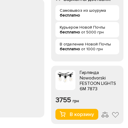
Самовывоз из шоурума
бесплатно
Курьером Новой Почты
бесплатно
от 5000 грн
В отделение Новой Почты
бесплатно
от 1000 грн
Гирлянда
Nowodvorski
FESTOON LIGHTS
6M 7873
3755
грн
В корзину