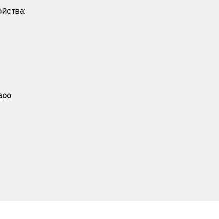
йства:
600