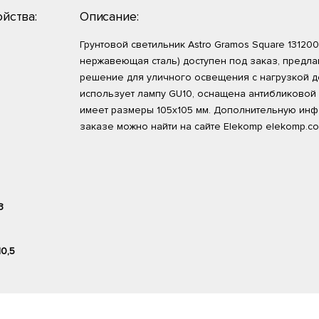
йства:
Описание:
Грунтовой светильник Astro Gramos Square 1312003
нержавеющая сталь) доступен под заказ, предл
решение для уличного освещения с нагрузкой д
использует лампу GU10, оснащена антибликовой
имеет размеры 105x105 мм. Дополнительную ин
заказе можно найти на сайте Elekomp elekomp.co
,3
10,5