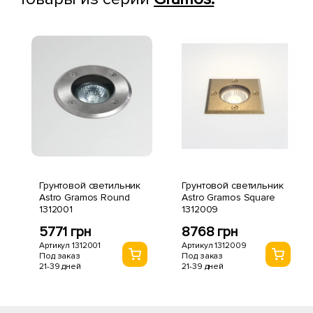
Грунтовой светильник
Грунтовой светильник
Astro Gramos Round
Astro Gramos Square
1312001
1312009
5771 грн
8768 грн
Артикул 1312001
Артикул 1312009
Под заказ
Под заказ
21-39 дней
21-39 дней