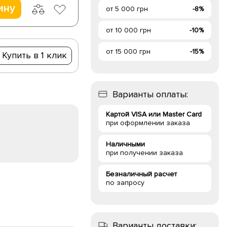
ину
от 5 000 грн
-8%
от 10 000 грн
-10%
от 15 000 грн
-15%
Купить в 1 клик
Варианты оплаты:
Картой VISA или Master Card
при оформлении заказа
Наличными
при получении заказа
Безналичный расчет
по запросу
Варианты доставки: