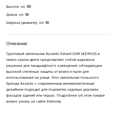
Высота, cm
33
Длина, cm
10
Ширина (диаметр), cm
10
Описание:
Грунтовый светильник Azzardo Edvard DGR (AZ4503) в
темно-сером цвете представляет собой надежное
решение для ландшафтного освещения, обладающее
высокой степенью защиты от влаги и пыли для
использования на улице. Этот светильник польского
бренда Azzardo с современным минималистичным
дизайном подходит для подсветки садовых дорожек,
фасадов зданий или террас. Подробнее об этом товаре
можно узнать на сайте Elekomp