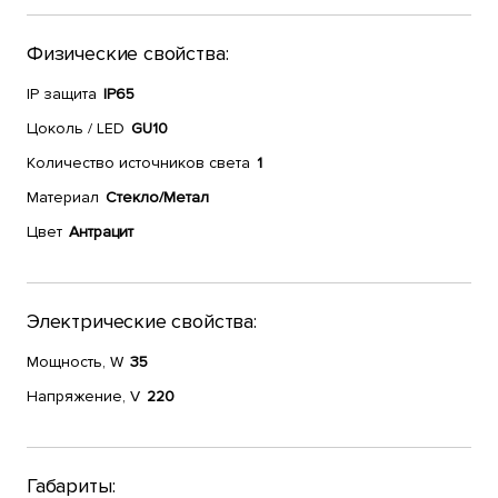
Физические свойства:
IP защита
IP65
Цоколь / LED
GU10
Количество источников света
1
Материал
Стекло/Метал
Цвет
Антрацит
Электрические свойства:
Мощность, W
35
Напряжение, V
220
Габариты: