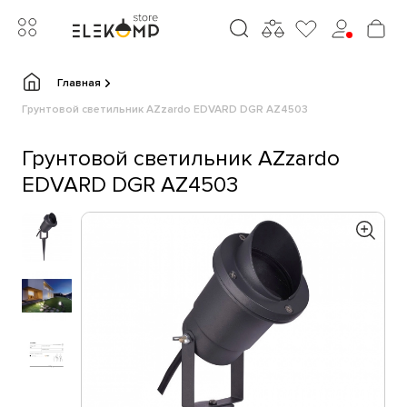
Главная
Грунтовой светильник AZzardo EDVARD DGR AZ4503
Грунтовой светильник AZzardo
EDVARD DGR AZ4503