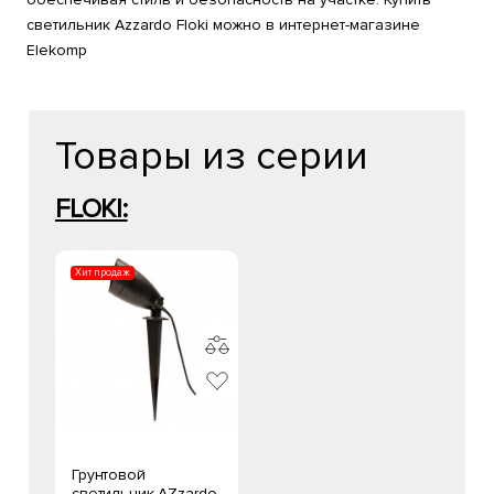
светильник Azzardo Floki можно в интернет-магазине
Elekomp
Товары из серии
FLOKI:
Хит продаж
Грунтовой
светильник AZzardo