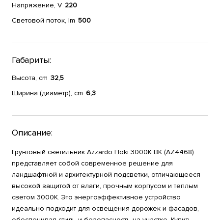
Напряжение, V
220
Световой поток, lm
500
Габариты:
Высота, cm
32,5
Ширина (диаметр), cm
6,3
Описание:
Грунтовый светильник Azzardo Floki 3000K BK (AZ4468)
представляет собой современное решение для
ландшафтной и архитектурной подсветки, отличающееся
высокой защитой от влаги, прочным корпусом и теплым
светом 3000K. Это энергоэффективное устройство
идеально подходит для освещения дорожек и фасадов,
обеспечивая стиль и безопасность на участке. Купить