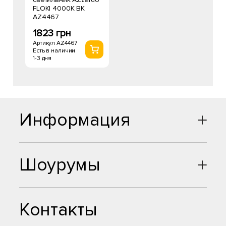
FLOKI 4000K BK
AZ4467
1823 грн
Артикул AZ4467
Есть в наличии
1-3 дня
Информация
Шоурумы
Контакты