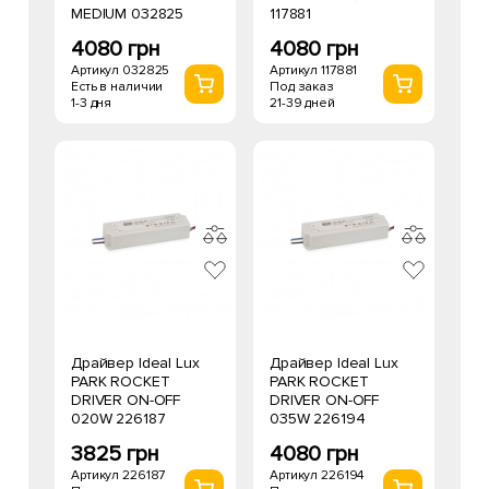
MEDIUM 032825
117881
4080 грн
4080 грн
Артикул 032825
Артикул 117881
Есть в наличии
Под заказ
1-3 дня
21-39 дней
Драйвер Ideal Lux
Драйвер Ideal Lux
PARK ROCKET
PARK ROCKET
DRIVER ON-OFF
DRIVER ON-OFF
020W 226187
035W 226194
3825 грн
4080 грн
Артикул 226187
Артикул 226194