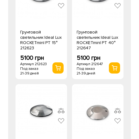
Грунтовой
Грунтовой
светильник Ideal Lux
светильник Ideal Lux
ROCKETminI PT 15°
ROCKETminI PT 40°
212623
212647
5100 грн
5100 грн
Артикул 212623
Артикул 212647
Под заказ
Под заказ
21-39 дней
21-39 дней