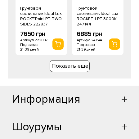
Грунтовой
Грунтовой
светильник Ideal Lux
светильник Ideal Lux
ROCKETminI PT TWO
ROCKET-1 PT 3000K
SIDES 222837
247144
7650 грн
6885 грн
Артикул 222837
Артикул 247144
Под заказ
Под заказ
21-39 дней
21-39 дней
Показать еще
Информация
Шоурумы