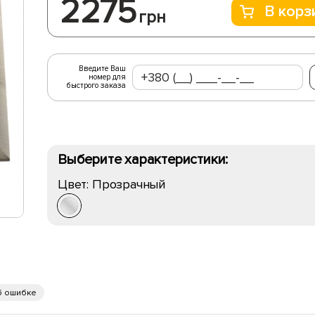
2275
В корз
грн
Введите Ваш
номер для
быстрого заказа
Выберите характеристики:
Цвет:
Прозрачный
б ошибке