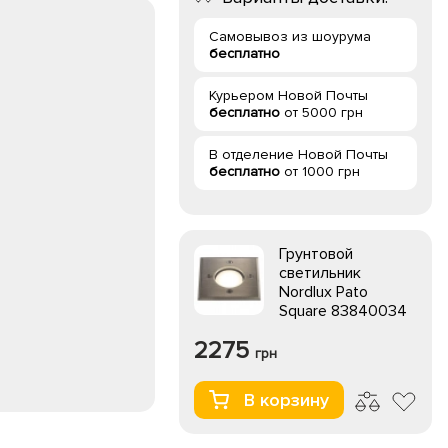
Самовывоз из шоурума
бесплатно
Курьером Новой Почты
бесплатно
от 5000 грн
В отделение Новой Почты
бесплатно
от 1000 грн
Грунтовой
светильник
Nordlux Pato
Square 83840034
2275
грн
В корзину