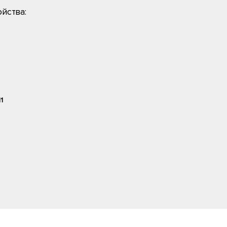
йства:
11