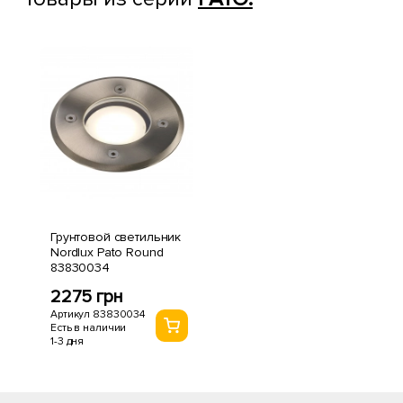
Грунтовой светильник
Nordlux Pato Round
83830034
2275 грн
Артикул 83830034
Есть в наличии
1-3 дня