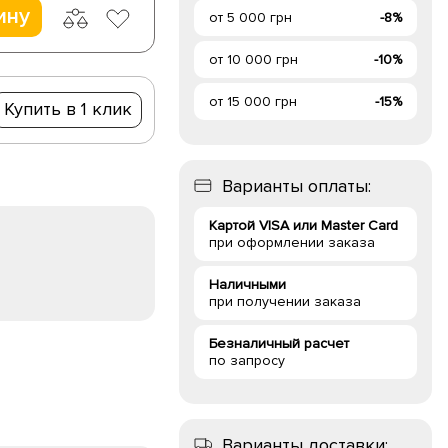
ину
от 5 000 грн
-8%
от 10 000 грн
-10%
от 15 000 грн
-15%
Купить в 1 клик
Варианты оплаты:
Картой VISA или Master Card
при оформлении заказа
Наличными
при получении заказа
Безналичный расчет
по запросу
Варианты доставки: