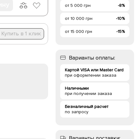
ину
от 5 000 грн
-8%
от 10 000 грн
-10%
от 15 000 грн
-15%
Купить в 1 клик
Варианты оплаты:
Картой VISA или Master Card
при оформлении заказа
Наличными
при получении заказа
Безналичный расчет
по запросу
Варианты доставки: