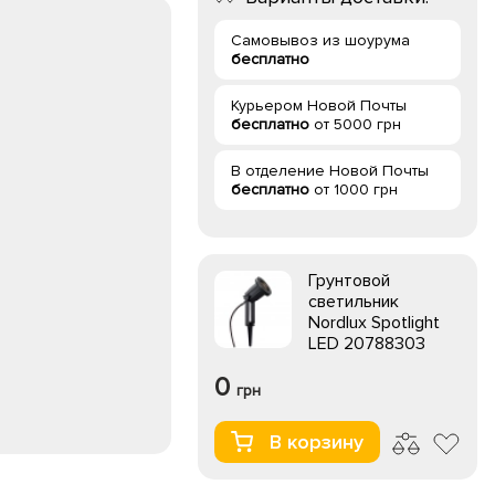
Самовывоз из шоурума
бесплатно
Курьером Новой Почты
бесплатно
от 5000 грн
В отделение Новой Почты
бесплатно
от 1000 грн
Грунтовой
светильник
Nordlux Spotlight
LED 20788303
0
грн
В корзину