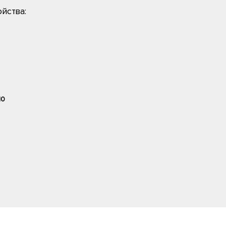
йства:
10