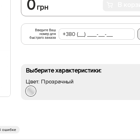
0
В корз
грн
Введите Ваш
номер для
быстрого заказа
Выберите характеристики:
Цвет:
Прозрачный
б ошибке