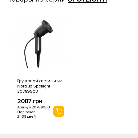
Грунтовой светильник
Nordlux Spotlight
20789903
2087 грн
Артикул 20789903
Под заказ
21-39 дней