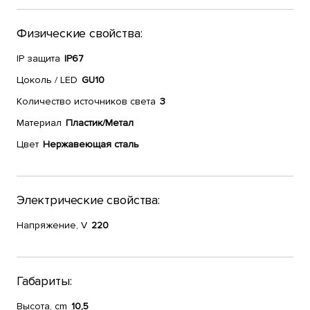
Физические свойства:
IP защита
IP67
Цоколь / LED
GU10
Количество источников света
3
Материал
Пластик/Метал
Цвет
Нержавеющая сталь
Электрические свойства:
Напряжение, V
220
Габариты:
Высота, cm
10,5