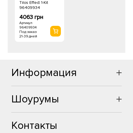
Tilos Effect 1-Kit
96409934
4063 грн
Артикул
96409934
Под заказ
21-39 дней
Информация
Шоурумы
Контакты