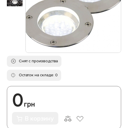
Снят с производства
Остаток на складе: 0
0
грн
В корзину