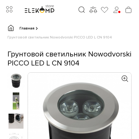
Главная
Грунтовой светильник Nowodvorski PICCO LED L CN 9104
Грунтовой светильник Nowodvorski
PICCO LED L CN 9104