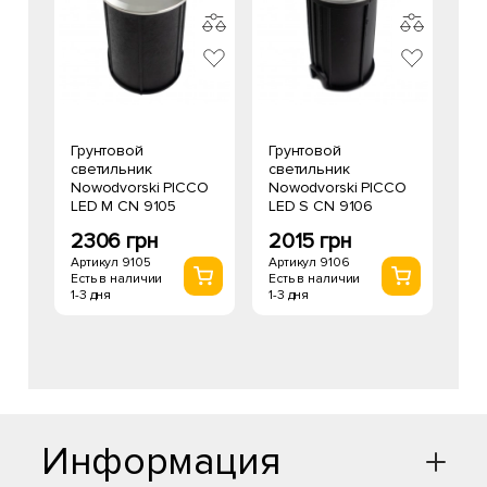
Грунтовой
Грунтовой
светильник
светильник
Nowodvorski PICCO
Nowodvorski PICCO
LED M CN 9105
LED S CN 9106
2306 грн
2015 грн
Артикул 9105
Артикул 9106
Есть в наличии
Есть в наличии
1-3 дня
1-3 дня
Информация