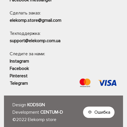
Facebook messanger
Сделать заказ:
elekomp.store@gmail.com
Техподдержка:
support@elekomp.com.ua
Следите за нами:
Instagram
Facebook
Pinterest
Telegram
Design
KODSGN
Development
CENTUM-D
Ошибка
©2022 Elekomp store