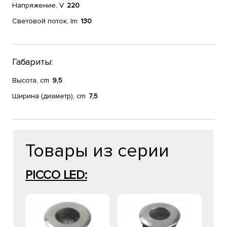
Напряжение, V
220
Световой поток, lm
130
Габариты:
Высота, cm
9,5
Ширина (диаметр), cm
7,5
Товары из серии
PICCO LED: