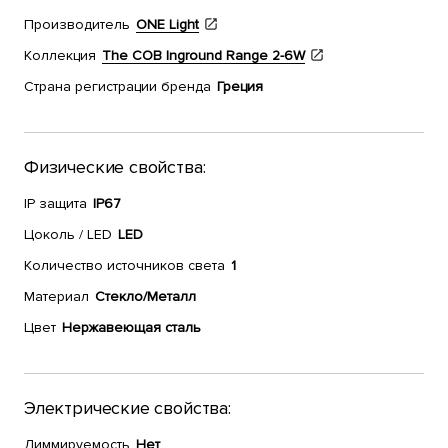
Производитель
ONE Light
Коллекция
The COB Inground Range 2-6W
Страна регистрации бренда
Греция
Физические свойства:
IP защита
IP67
Цоколь / LED
LED
Количество источников света
1
Материал
Стекло/Металл
Цвет
Нержавеющая сталь
Электрические свойства:
Диммируемость
Нет