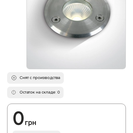
Снят с производства
Остаток на складе: 0
0
грн