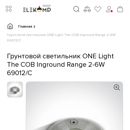
Главная
Грунтовой светильник ONE Light The COB Inground Range 2-6W
69012/C
Грунтовой светильник ONE Light
The COB Inground Range 2-6W
69012/C