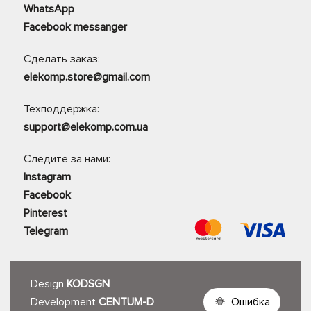
WhatsApp
Facebook messanger
Сделать заказ:
elekomp.store@gmail.com
Техподдержка:
support@elekomp.com.ua
Следите за нами:
Instagram
Facebook
Pinterest
Telegram
Design
KODSGN
Development
CENTUM-D
Ошибка