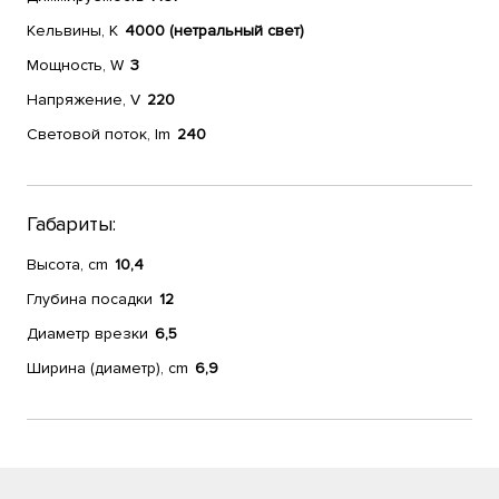
Кельвины, К
4000 (нетральный свет)
Мощность, W
3
Напряжение, V
220
Световой поток, lm
240
Габариты:
Высота, cm
10,4
Глубина посадки
12
Диаметр врезки
6,5
Ширина (диаметр), cm
6,9