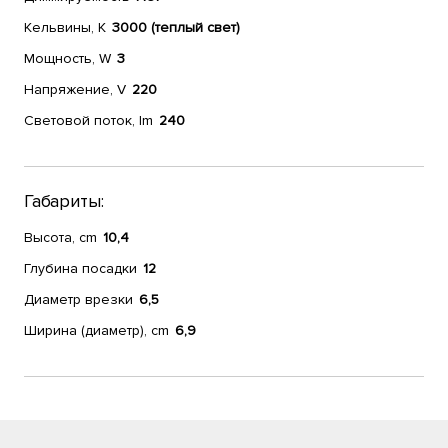
Кельвины, К
3000 (теплый свет)
Мощность, W
3
Напряжение, V
220
Световой поток, lm
240
Габариты:
Высота, cm
10,4
Глубина посадки
12
Диаметр врезки
6,5
Ширина (диаметр), cm
6,9