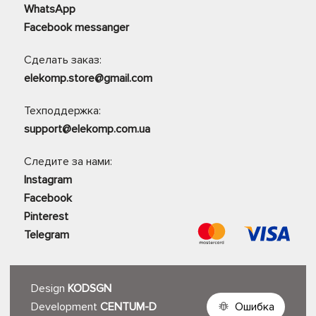
WhatsApp
Facebook messanger
Сделать заказ:
elekomp.store@gmail.com
Техподдержка:
support@elekomp.com.ua
Следите за нами:
Instagram
Facebook
Pinterest
Telegram
Design
KODSGN
Development
CENTUM-D
Ошибка