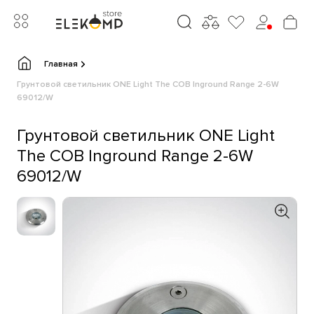
Главная
Грунтовой светильник ONE Light The COB Inground Range 2-6W
69012/W
Грунтовой светильник ONE Light
The COB Inground Range 2-6W
69012/W