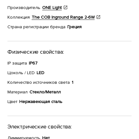
Производитель
ONE Light
Коллекция
The COB Inground Range 2-6W
Страна регистрации бренда
Греция
Физические свойства:
IP защита
IP67
Цоколь / LED
LED
Количество источников света
1
Материал
Стекло/Металл
Цвет
Нержавеющая сталь
Электрические свойства:
Диммируемость
Нет