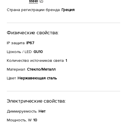
steel
Страна регистрации бренда
Греция
Физические свойства:
IP защита
IP67
Цоколь / LED
GU10
Количество источников света
1
Материал
Стекло/Металл
Цвет
Нержавеющая сталь
Электрические свойства:
Диммируемость
Нет
Мощность, W
10