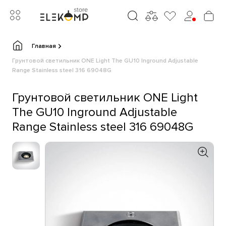
Главная
Грунтовой светильник ONE Light The GU10 Inground Adjustable
Range Stainless steel 316 69048G
Грунтовой светильник ONE Light
The GU10 Inground Adjustable
Range Stainless steel 316 69048G