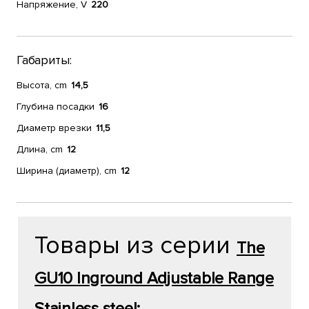
Напряжение, V
220
Габариты:
Высота, cm
14,5
Глубина посадки
16
Диаметр врезки
11,5
Длина, cm
12
Ширина (диаметр), cm
12
Товары из серии
The
GU10 Inground Adjustable Range
Stainless steel: