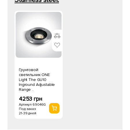
Грунтовой
светильник ONE
Light The GU10
Inground Adjustable
Range ..
4253 грн
Артикул 69046G
Под заказ
21-39 дней