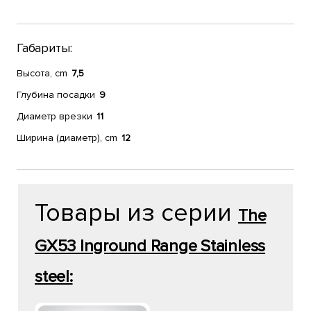
Габариты:
Высота, cm
7,5
Глубина посадки
9
Диаметр врезки
11
Ширина (диаметр), cm
12
Товары из серии
The
GX53 Inground Range Stainless
steel: