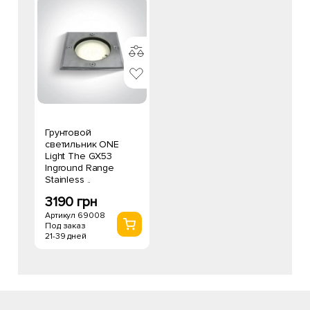
Грунтовой
светильник ONE
Light The GX53
Inground Range
Stainless ..
3190 грн
Артикул 69008
Под заказ
21-39 дней