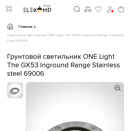
Главная
Грунтовой светильник ONE Light The GX53 Inground Range Stainless
steel 69006
Грунтовой светильник ONE Light
The GX53 Inground Range Stainless
steel 69006