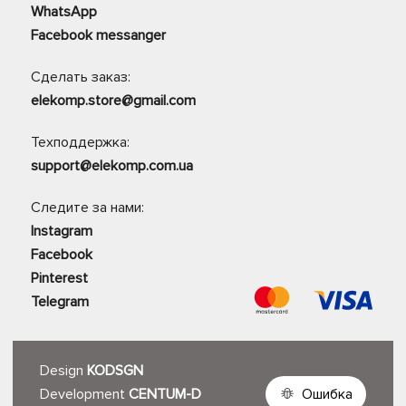
WhatsApp
Facebook messanger
Сделать заказ:
elekomp.store@gmail.com
Техподдержка:
support@elekomp.com.ua
Следите за нами:
Instagram
Facebook
Pinterest
Telegram
Design
KODSGN
Development
CENTUM-D
Ошибка