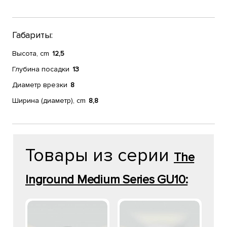
Габариты:
Высота, cm
12,5
Глубина посадки
13
Диаметр врезки
8
Ширина (диаметр), cm
8,8
Товары из серии
The
Inground Medium Series GU10: