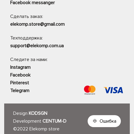
Facebook messanger
Сделать заказ:
elekomp.store@gmail.com
Техподдержка:
support@elekomp.com.ua
Следите за нами:
Instagram
Facebook
Pinterest
Telegram
Design
KODSGN
Development
CENTUM-D
Ошибка
©2022 Elekomp store