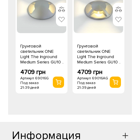
Грунтовой
Грунтовой
светильник ONE
светильник ONE
Light The Inground
Light The Inground
Medium Series GU10 ..
Medium Series GU10 ..
4709 грн
4709 грн
Артикул 69016G
Артикул 69016AG
Под заказ
Под заказ
21-39 дней
21-39 дней
Информация