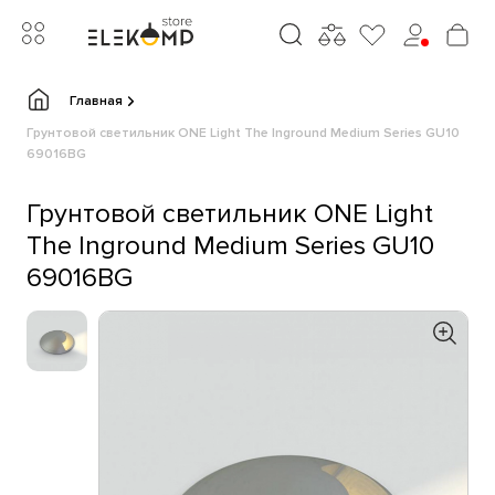
Главная
Грунтовой светильник ONE Light The Inground Medium Series GU10
69016BG
Грунтовой светильник ONE Light
The Inground Medium Series GU10
69016BG