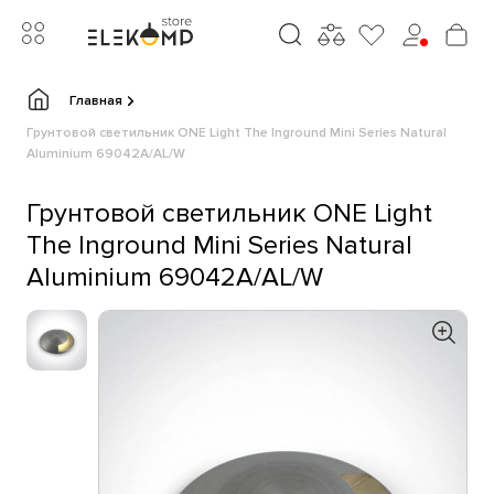
Главная
Грунтовой светильник ONE Light The Inground Mini Series Natural
Aluminium 69042A/AL/W
Грунтовой светильник ONE Light
The Inground Mini Series Natural
Aluminium 69042A/AL/W