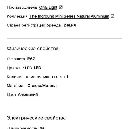
Производитель
ONE Light
Коллекция
The Inground Mini Series Natural Aluminium
Страна регистрации бренда
Греция
Физические свойства:
IP защита
IP67
Цоколь / LED
LED
Количество источников света
1
Материал
Стекло/Металл
Цвет
Алюминий
Электрические свойства:
Диммируемость
Да