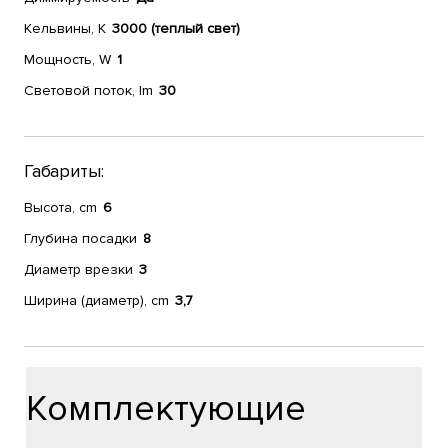
Кельвины, К
3000 (теплый свет)
Мощность, W
1
Световой поток, lm
30
Габариты:
Высота, cm
6
Глубина посадки
8
Диаметр врезки
3
Ширина (диаметр), cm
3,7
Комплектующие