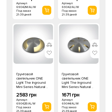
Артикул
Артикул
69042M/AL/W
69042/AL/W
Под заказ
Под заказ
21-39 дней
21-39 дней
Грунтовой
Грунтовой
светильник ONE
светильник ONE
Light The Inground
Light The Inground
Mini Series Natural ..
Mini Series Natural ..
2583 грн
1671 грн
Артикул
Артикул
69042B/AL/W
69044/AL/W
Под заказ
Под заказ
21-39 дней
21-39 дней