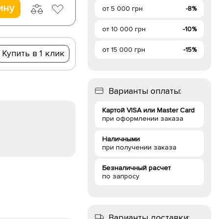
ину
от 5 000 грн
-8%
от 10 000 грн
-10%
от 15 000 грн
-15%
Купить в 1 клик
Варианты оплаты:
Картой VISA или Master Card
при оформлении заказа
Наличными
при получении заказа
Безналичный расчет
по запросу
Варианты доставки: