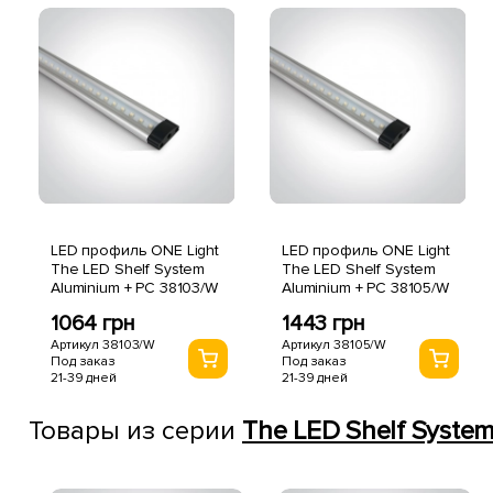
LED профиль ONE Light
LED профиль ONE Light
The LED Shelf System
The LED Shelf System
Aluminium + PC 38103/W
Aluminium + PC 38105/W
1064 грн
1443 грн
Артикул 38103/W
Артикул 38105/W
Под заказ
Под заказ
21-39 дней
21-39 дней
Товары из серии
The LED Shelf System