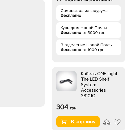
Самовывоз из шоурума
бесплатно
Курьером Новой Почты
бесплатно
от 5000 грн
В отделение Новой Почты
бесплатно
от 1000 грн
Кабель ONE Light
The LED Shelf
System
Accessories
38101C
304
грн
В корзину