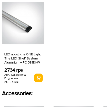
LED профиль ONE Light
The LED Shelf System
Aluminium + PC 38110/W
2734 грн
Артикул 38110/W
Под заказ
21-39 дней
 Accessories: