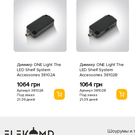
Диммер ONE Light The
Диммер ONE Light The
LED Shelf System
LED Shelf System
Accessories 38102A
Accessories 38102B
1064 грн
1064 грн
Артикул 38102A
Артикул 38102B
Под заказ
Под заказ
21-39 дней
21-39 дней
Шоурумы и т