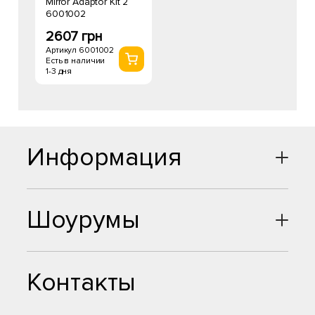
Mirror Adaptor Kit 2
6001002
2607 грн
Артикул 6001002
Есть в наличии
1-3 дня
Информация
Шоурумы
Контакты