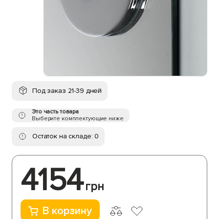
Под заказ 21-39 дней
Это часть товара
Выберите комплектующие ниже
Остаток на складе: 0
4154
грн
В корзину