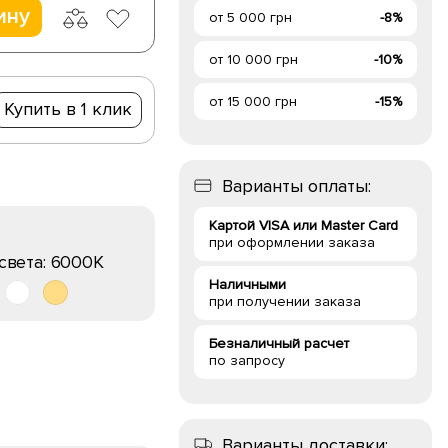
ину
от 5 000 грн
-8%
от 10 000 грн
-10%
от 15 000 грн
-15%
Купить в 1 клик
Варианты оплаты:
Картой VISA или Master Card
при оформлении заказа
света:
6000K
Наличными
при получении заказа
Безналичный расчет
по запросу
Варианты доставки: