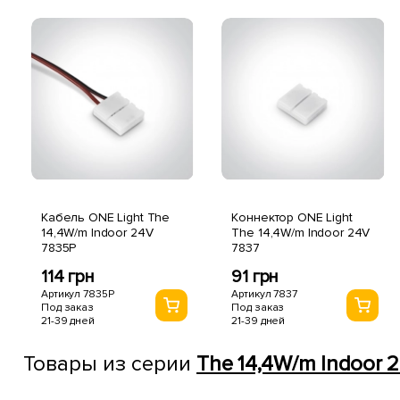
Кабель ONE Light The
Коннектор ONE Light
14,4W/m Indoor 24V
The 14,4W/m Indoor 24V
7835P
7837
114 грн
91 грн
Артикул 7835P
Артикул 7837
Под заказ
Под заказ
21-39 дней
21-39 дней
Товары из серии
The 14,4W/m Indoor 2