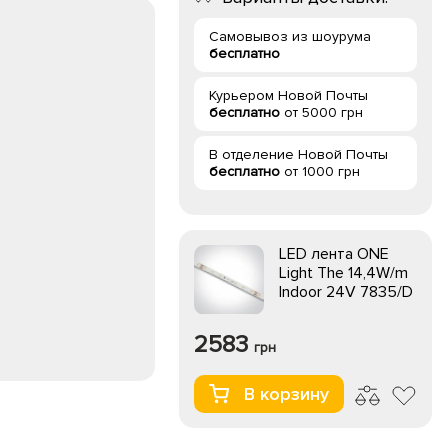
Самовывоз из шоурума
бесплатно
Курьером Новой Почты
бесплатно
от 5000 грн
В отделение Новой Почты
бесплатно
от 1000 грн
LED лента ONE
Light The 14,4W/m
Indoor 24V 7835/D
2583
грн
В корзину