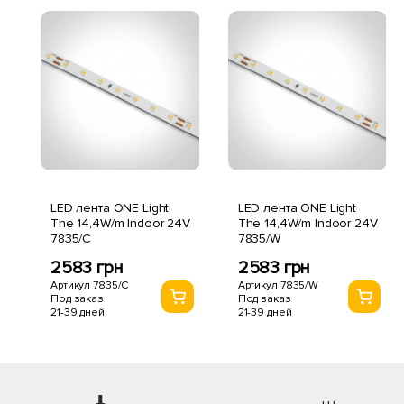
LED лента ONE Light
LED лента ONE Light
The 14,4W/m Indoor 24V
The 14,4W/m Indoor 24V
7835/C
7835/W
2583 грн
2583 грн
Артикул 7835/C
Артикул 7835/W
Под заказ
Под заказ
21-39 дней
21-39 дней