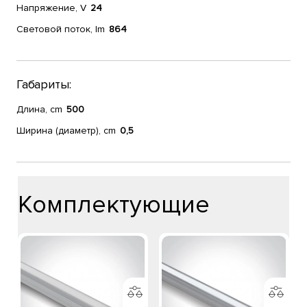
Напряжение, V
24
Световой поток, lm
864
Габариты:
Длина, cm
500
Ширина (диаметр), cm
0,5
Комплектующие