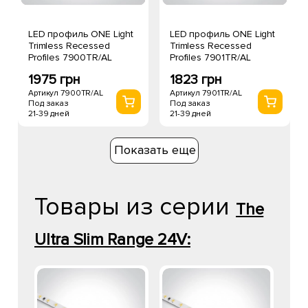
LED профиль ONE Light
LED профиль ONE Light
Trimless Recessed
Trimless Recessed
Profiles 7900TR/AL
Profiles 7901TR/AL
1975 грн
1823 грн
Артикул 7900TR/AL
Артикул 7901TR/AL
Под заказ
Под заказ
21-39 дней
21-39 дней
Показать еще
Товары из серии
The
Ultra Slim Range 24V: