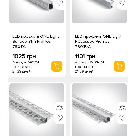
LED профиль ONE Light
LED профиль ONE Light
Surface Slim Profiles
Recessed Profiles
7901/AL
7901R/AL
1025 грн
1101 грн
Артикул 7901/AL
Артикул 7901R/AL
Под заказ
Под заказ
21-39 дней
21-39 дней