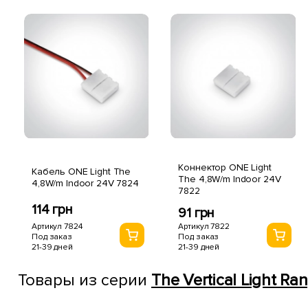
Коннектор ONE Light
Кабель ONE Light The
The 4,8W/m Indoor 24V
4,8W/m Indoor 24V 7824
7822
114 грн
91 грн
Артикул 7824
Артикул 7822
Под заказ
Под заказ
21-39 дней
21-39 дней
Товары из серии
The Vertical Light Ra