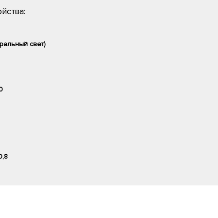
йства:
ральный свет)
0
0,8