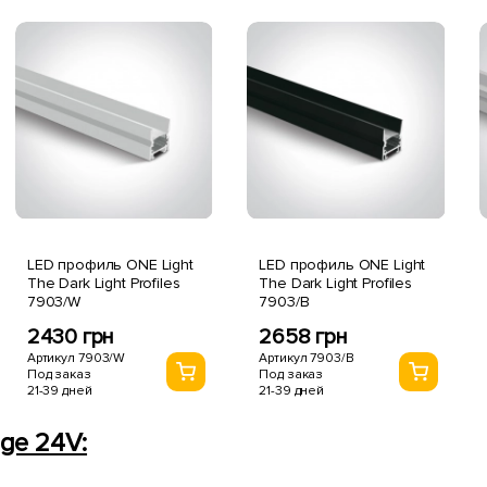
LED профиль ONE Light
LED профиль ONE Light
The Dark Light Profiles
The Dark Light Profiles
7903/W
7903/B
2430 грн
2658 грн
Артикул 7903/W
Артикул 7903/B
Под заказ
Под заказ
21-39 дней
21-39 дней
nge 24V: