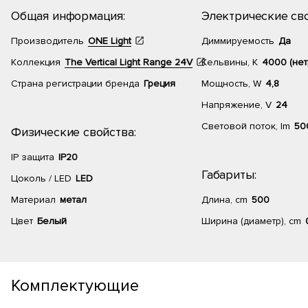
Общая информация:
Электрические сво
Производитель
ONE Light
Диммируемость
Да
Коллекция
The Vertical Light Range 24V
Кельвины, К
4000 (нет
Страна регистрации бренда
Греция
Мощность, W
4,8
Напряжение, V
24
Световой поток, lm
50
Физические свойства:
IP защита
IP20
Габариты:
Цоколь / LED
LED
Материал
метал
Длина, cm
500
Цвет
Белый
Ширина (диаметр), cm
Комплектующие