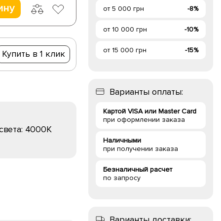
ину
от 5 000 грн
-8%
от 10 000 грн
-10%
от 15 000 грн
-15%
Купить в 1 клик
Варианты оплаты:
Картой VISA или Master Card
при оформлении заказа
света:
4000K
Наличными
при получении заказа
Безналичный расчет
по запросу
Варианты доставки: