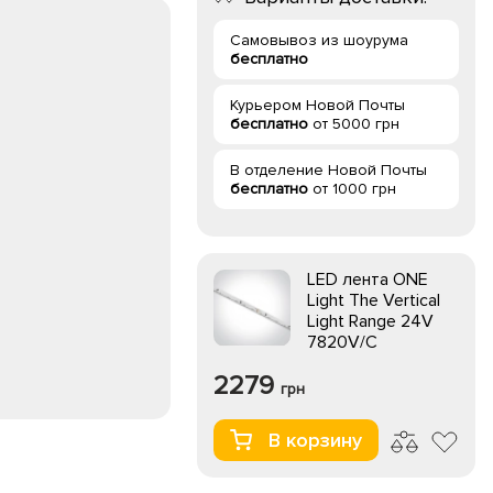
Самовывоз из шоурума
бесплатно
Курьером Новой Почты
бесплатно
от 5000 грн
В отделение Новой Почты
бесплатно
от 1000 грн
LED лента ONE
Light The Vertical
Light Range 24V
7820V/C
2279
грн
В корзину