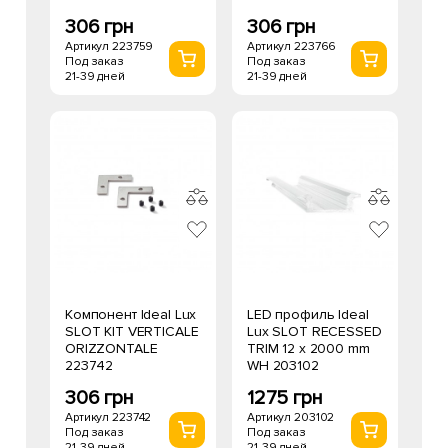
306 грн
306 грн
Артикул 223759
Артикул 223766
Под заказ
Под заказ
21-39 дней
21-39 дней
Компонент Ideal Lux
LED профиль Ideal
SLOT KIT VERTICALE
Lux SLOT RECESSED
ORIZZONTALE
TRIM 12 x 2000 mm
223742
WH 203102
306 грн
1275 грн
Артикул 223742
Артикул 203102
Под заказ
Под заказ
21-39 дней
21-39 дней