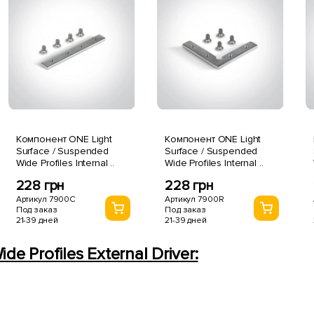
Компонент ONE Light
Компонент ONE Light
Surface / Suspended
Surface / Suspended
Wide Profiles Internal ..
Wide Profiles Internal ..
228 грн
228 грн
Артикул 7900C
Артикул 7900R
Под заказ
Под заказ
21-39 дней
21-39 дней
e Profiles External Driver: