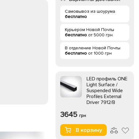
Самовывоз из шоурума
бесплатно
Курьером Новой Почты
бесплатно
от 5000 грн
В отделение Новой Почты
бесплатно
от 1000 грн
LED профиль ONE
Light Surface /
Suspended Wide
Profiles External
Driver 7912/B
3645
грн
В корзину