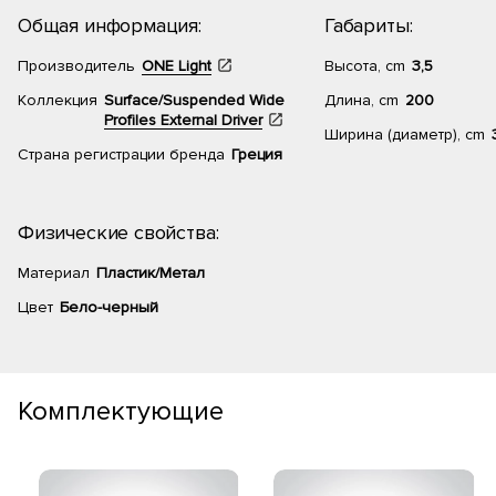
Общая информация:
Габариты:
Производитель
ONE Light
Высота, cm
3,5
Коллекция
Surface/Suspended Wide
Длина, cm
200
Profiles External Driver
Ширина (диаметр), cm
Страна регистрации бренда
Греция
Физические свойства:
Материал
Пластик/Метал
Цвет
Бело-черный
Комплектующие