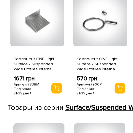
Компонент ONE Light
Компонент ONE Light
Surface / Suspended
Surface / Suspended
Wide Profiles Internal ..
Wide Profiles Internal ..
1671 грн
570 грн
Артикул 7838M
Артикул 7900P
Под заказ
Под заказ
21-39 дней
21-39 дней
Товары из серии
Surface/Suspended Wid