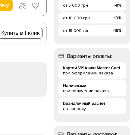
ину
от 5 000 грн
-8%
от 10 000 грн
-10%
от 15 000 грн
-15%
Купить в 1 клик
Варианты оплаты:
Картой VISA или Master Card
при оформлении заказа
Наличными
при получении заказа
Безналичный расчет
по запросу
Варианты доставки: