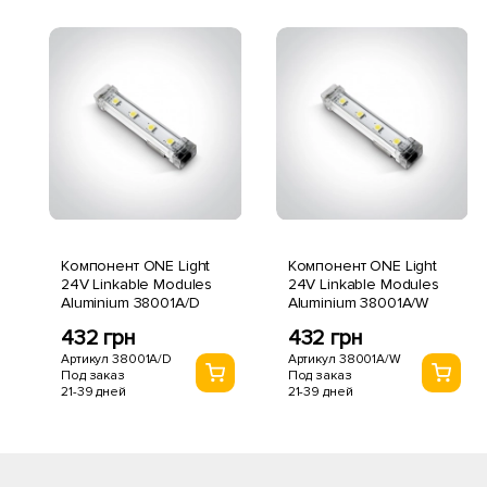
Компонент ONE Light
Компонент ONE Light
24V Linkable Modules
24V Linkable Modules
Aluminium 38001A/D
Aluminium 38001A/W
432 грн
432 грн
Артикул 38001A/D
Артикул 38001A/W
Под заказ
Под заказ
21-39 дней
21-39 дней