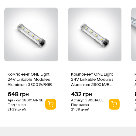
Компонент ONE Light
Компонент ONE Light
24V Linkable Modules
24V Linkable Modules
Aluminium 38001A/RGB
Aluminium 38001A/BL
648 грн
432 грн
Артикул 38001A/RGB
Артикул 38001A/BL
Под заказ
Под заказ
21-39 дней
21-39 дней