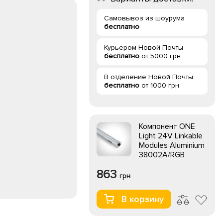
Самовывоз из шоурума
бесплатно
Курьером Новой Почты
бесплатно
от 5000 грн
В отделение Новой Почты
бесплатно
от 1000 грн
Компонент ONE
Light 24V Linkable
Modules Aluminium
38002A/RGB
863
грн
В корзину