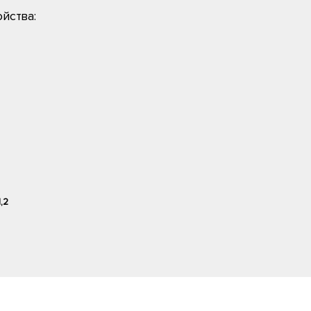
йства:
1,2