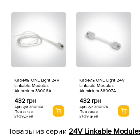
Кабель ONE Light 24V
Кабель ONE Light 24V
Linkable Modules
Linkable Modules
Aluminium 38006A
Aluminium 38007A
432 грн
432 грн
Артикул 38006A
Артикул 38007A
Под заказ
Под заказ
21-39 дней
21-39 дней
Товары из серии
24V Linkable Module