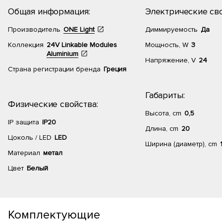
Общая информация:
Электрические сво
Производитель
ONE Light
Диммируемость
Да
Коллекция
24V Linkable Modules
Мощность, W
3
Aluminium
Напряжение, V
24
Страна регистрации бренда
Греция
Габариты:
Физические свойства:
Высота, cm
0,5
IP защита
IP20
Длина, cm
20
Цоколь / LED
LED
Ширина (диаметр), cm
Материал
метал
Цвет
Белый
Комплектующие