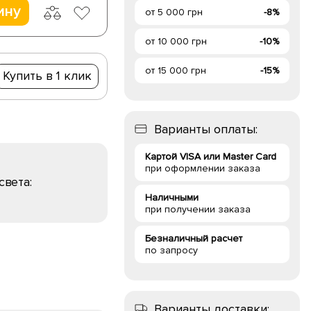
ину
от 5 000 грн
-8%
от 10 000 грн
-10%
от 15 000 грн
-15%
Купить в 1 клик
Варианты оплаты:
Картой VISA или Master Card
при оформлении заказа
света:
Наличными
при получении заказа
Безналичный расчет
по запросу
Варианты доставки: