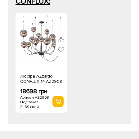
CONFLUX:
Люстра AZzardo
CONFLUX 14 AZ2908
18698 грн
Артикул AZ2908
Под заказ
21-39 дней