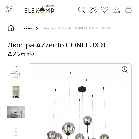
Главная
Люстра AZzardo CONFLUX 8 AZ2639
Люстра AZzardo CONFLUX 8
AZ2639