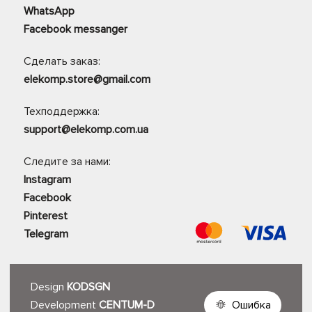
WhatsApp
Facebook messanger
Сделать заказ:
elekomp.store@gmail.com
Техподдержка:
support@elekomp.com.ua
Следите за нами:
Instagram
Facebook
Pinterest
Telegram
Design
KODSGN
Development
CENTUM-D
Ошибка