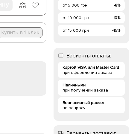
ину
от 5 000 грн
-8%
от 10 000 грн
-10%
от 15 000 грн
-15%
Купить в 1 клик
Варианты оплаты:
Картой VISA или Master Card
при оформлении заказа
Наличными
при получении заказа
Безналичный расчет
по запросу
Варианты доставки: