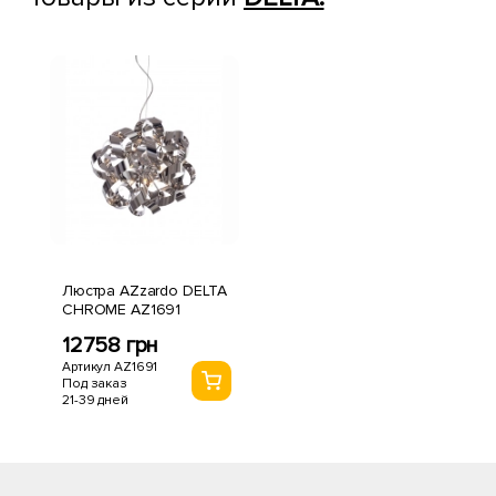
Люстра AZzardo DELTA
CHROME AZ1691
12758 грн
Артикул AZ1691
Под заказ
21-39 дней