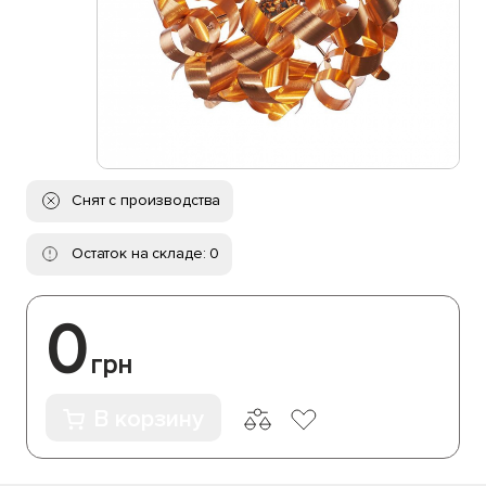
Снят с производства
Остаток на складе: 0
0
грн
В корзину