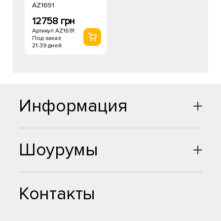
AZ1691
12758 грн
Артикул AZ1691
Под заказ
21-39 дней
Информация
Шоурумы
Контакты