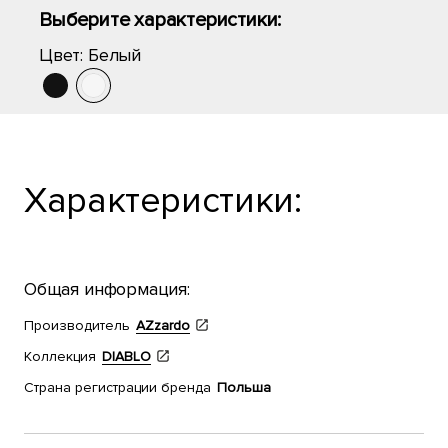
Выберите характеристики:
Цвет:
Белый
Характеристики:
Общая информация:
Производитель
AZzardo
Коллекция
DIABLO
Страна регистрации бренда
Польша