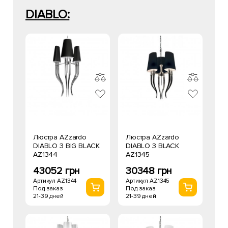
DIABLO:
Люстра AZzardo
Люстра AZzardo
DIABLO 3 BIG BLACK
DIABLO 3 BLACK
AZ1344
AZ1345
43052 грн
30348 грн
Артикул AZ1344
Артикул AZ1345
Под заказ
Под заказ
21-39 дней
21-39 дней