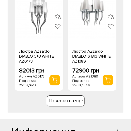
Люстра AZzardo
Люстра AZzardo
DIABLO 3+3 WHITE
DIABLO 6 BIG WHITE
AZ0173
AZ1389
82013 грн
72900 грн
Артикул AZ0173
Артикул AZ1389
Под заказ
Под заказ
21-39 дней
21-39 дней
Показать еще