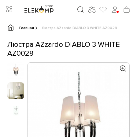
Главная
Люстра AZzardo DIABLO 3 WHITE AZ0028
Люстра AZzardo DIABLO 3 WHITE
AZ0028