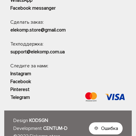
WhatsApp
Facebook messanger
Сделать заказ:
elekomp.store@gmail.com
Техподдержка:
support@elekomp.com.ua
Следите за нами:
Instagram
Facebook
Pinterest
Telegram
Design
KODSGN
Development
CENTUM-D
Ошибка