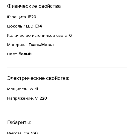
Физические свойства:
IP защита
IP20
Цоколь / LED
E14
Количество источников света
6
Материал
Ткань/Метал
Цвет
Белый
Электрические свойства:
Мощность, W
11
Напряжение, V
220
Габариты:
Высота, cm
160