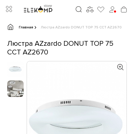
Главная
Люстра AZzardo DONUT TOP 75 CCT AZ2670
Люстра AZzardo DONUT TOP 75
CCT AZ2670