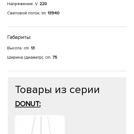
Напряжение, V
220
Световой поток, lm
13940
Габариты:
Высота, cm
13
Ширина (диаметр), cm
75
Товары из серии
DONUT: