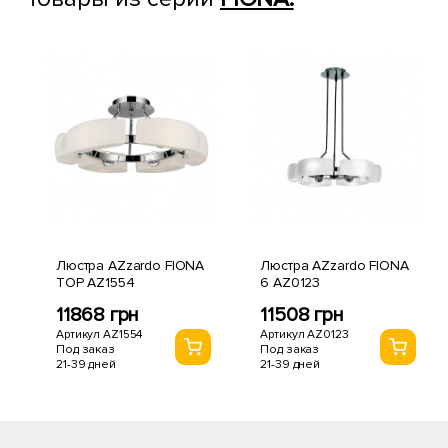
Люстра AZzardo FIONA
Люстра AZzardo FIONA
TOP AZ1554
6 AZ0123
11868 грн
11508 грн
Артикул AZ1554
Артикул AZ0123
Под заказ
Под заказ
21-39 дней
21-39 дней