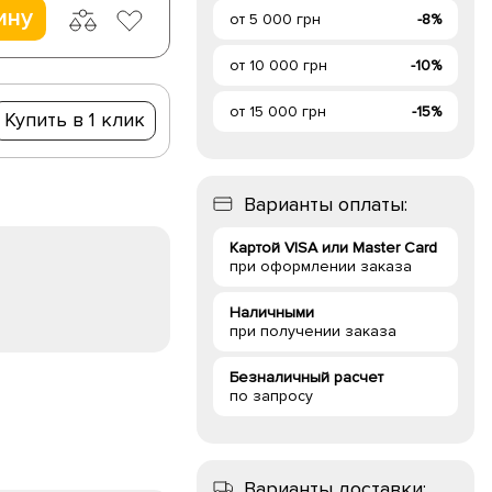
ину
от 5 000 грн
-8%
от 10 000 грн
-10%
от 15 000 грн
-15%
Купить в 1 клик
Варианты оплаты:
Картой VISA или Master Card
при оформлении заказа
Наличными
при получении заказа
Безналичный расчет
по запросу
Варианты доставки: