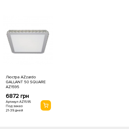
Люстра AZzardo
GALLANT 50 SQUARE
AZ1595
6872 грн
Артикул AZ1595
Под заказ
21-39 дней