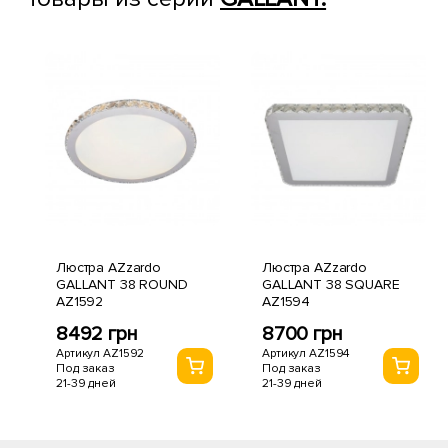
Люстра AZzardo
Люстра AZzardo
GALLANT 38 ROUND
GALLANT 38 SQUARE
AZ1592
AZ1594
8492 грн
8700 грн
Артикул AZ1592
Артикул AZ1594
Под заказ
Под заказ
21-39 дней
21-39 дней