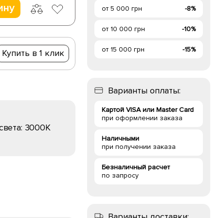
ину
от 5 000 грн
-8%
от 10 000 грн
-10%
от 15 000 грн
-15%
Купить в 1 клик
Варианты оплаты:
Картой VISA или Master Card
при оформлении заказа
света:
3000K
Наличными
при получении заказа
Безналичный расчет
по запросу
Варианты доставки: