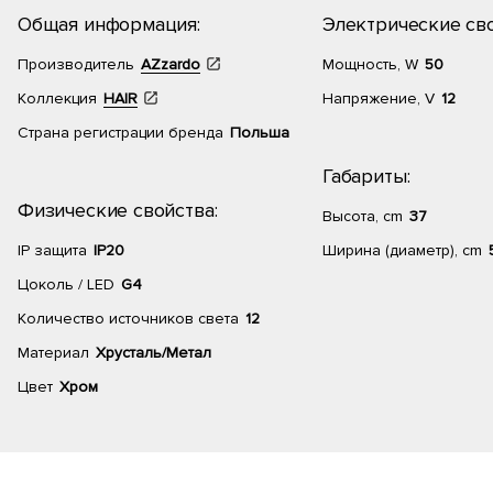
Общая информация:
Электрические сво
Производитель
AZzardo
Мощность, W
50
Коллекция
HAIR
Напряжение, V
12
Страна регистрации бренда
Польша
Габариты:
Физические свойства:
Высота, cm
37
IP защита
IP20
Ширина (диаметр), cm
Цоколь / LED
G4
Количество источников света
12
Материал
Хрусталь/Метал
Цвет
Хром