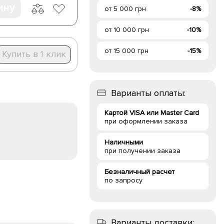
ину
от 5 000 грн
-8%
от 10 000 грн
-10%
от 15 000 грн
-15%
Купить в 1 клик
Варианты оплаты:
Картой VISA или Master Card
при оформлении заказа
Наличными
при получении заказа
Безналичный расчет
по запросу
Варианты доставки: