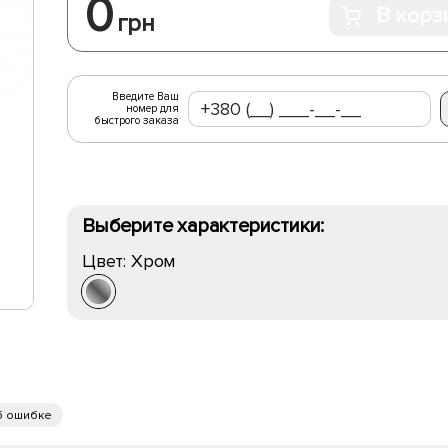
0
В корз
грн
Введите Ваш
номер для
быстрого заказа
Выберите характеристики:
Цвет:
Хром
б ошибке