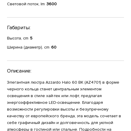
Световой поток, lm
3600
Габариты:
Высота, cm
5
Ширина (диаметр), cm
60
Описание:
Элегантная люстра Azzardo Halo 60 BK (AZ4701) в форме
черного кольца станет центральным элементом
освещения в стиле хай-тек или лофт, предлагая
энергоэффективное LED-освещение. Благодаря
возможности регулировки высоты и безупречному
качеству от европейского бренда, эта модель сочетает в
себе графичный дизайн и долговечность для уютной
атмосферы в гостиной или спальне. Подробности на