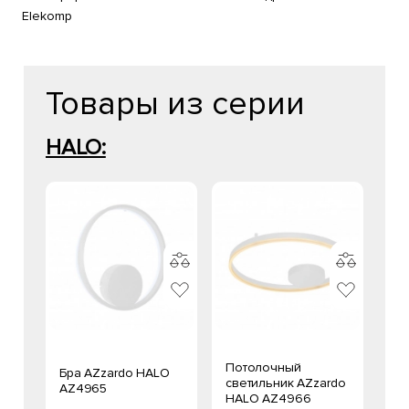
Elekomp
Товары из серии
HALO:
Потолочный
Бра AZzardo HALO
светильник AZzardo
AZ4965
HALO AZ4966