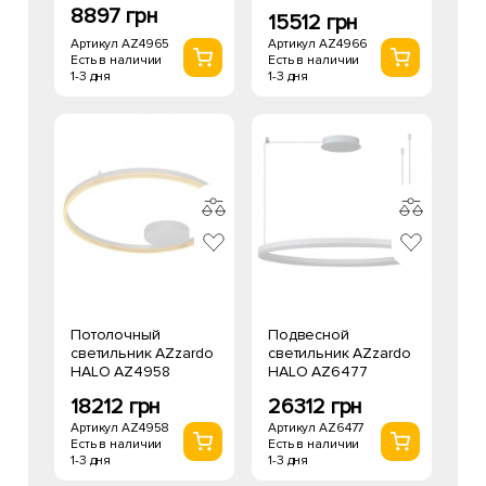
8897 грн
15512 грн
Артикул AZ4965
Артикул AZ4966
Есть в наличии
Есть в наличии
1-3 дня
1-3 дня
Потолочный
Подвесной
светильник AZzardo
светильник AZzardo
HALO AZ4958
HALO AZ6477
18212 грн
26312 грн
Артикул AZ4958
Артикул AZ6477
Есть в наличии
Есть в наличии
1-3 дня
1-3 дня