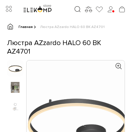
Главная
Люстра AZzardo HALO 60 BK AZ4701
Люстра AZzardo HALO 60 BK
AZ4701