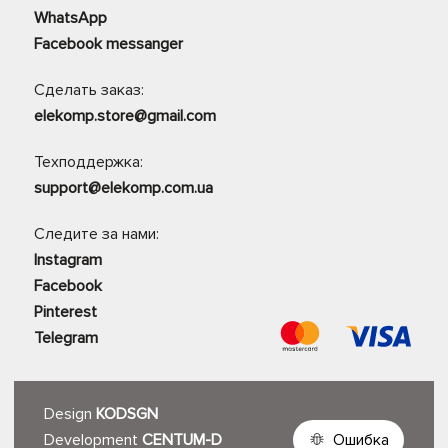
WhatsApp
Facebook messanger
Сделать заказ:
elekomp.store@gmail.com
Техподдержка:
support@elekomp.com.ua
Следите за нами:
Instagram
Facebook
Pinterest
Telegram
Design
KODSGN
Development
CENTUM-D
Ошибка