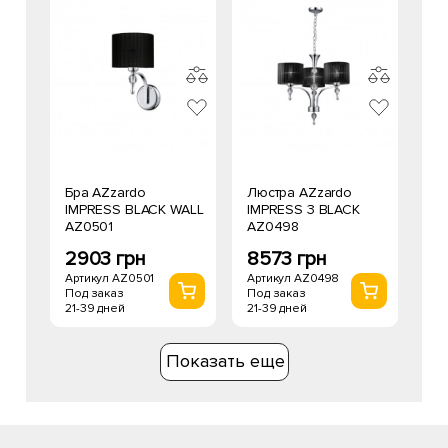
Бра AZzardo
Люстра AZzardo
IMPRESS BLACK WALL
IMPRESS 3 BLACK
AZ0501
AZ0498
2903 грн
8573 грн
Артикул AZ0501
Артикул AZ0498
Под заказ
Под заказ
21-39 дней
21-39 дней
Показать еще