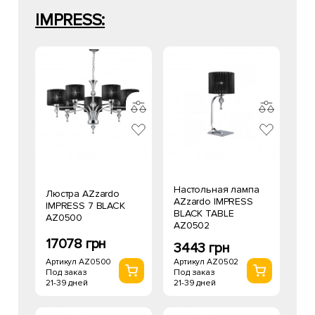
IMPRESS:
Настольная лампа
Люстра AZzardo
AZzardo IMPRESS
IMPRESS 7 BLACK
BLACK TABLE
AZ0500
AZ0502
17078 грн
3443 грн
Артикул AZ0500
Артикул AZ0502
Под заказ
Под заказ
21-39 дней
21-39 дней