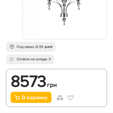
Под заказ 21-39 дней
Остаток на складе: 0
8573
грн
В корзину