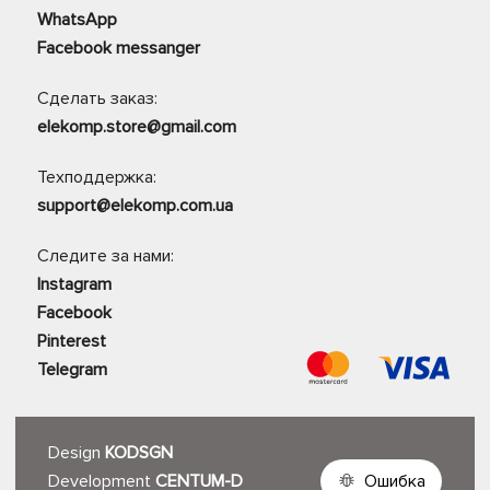
WhatsApp
Facebook messanger
Сделать заказ:
elekomp.store@gmail.com
Техподдержка:
support@elekomp.com.ua
Следите за нами:
Instagram
Facebook
Pinterest
Telegram
Design
KODSGN
Development
CENTUM-D
Ошибка