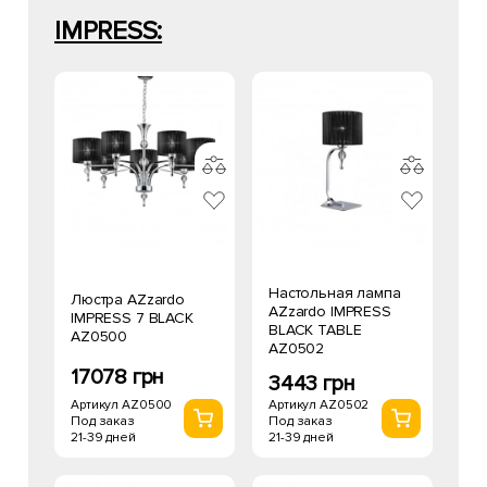
IMPRESS:
Настольная лампа
Люстра AZzardo
AZzardo IMPRESS
IMPRESS 7 BLACK
BLACK TABLE
AZ0500
AZ0502
17078 грн
3443 грн
Артикул AZ0500
Артикул AZ0502
Под заказ
Под заказ
21-39 дней
21-39 дней