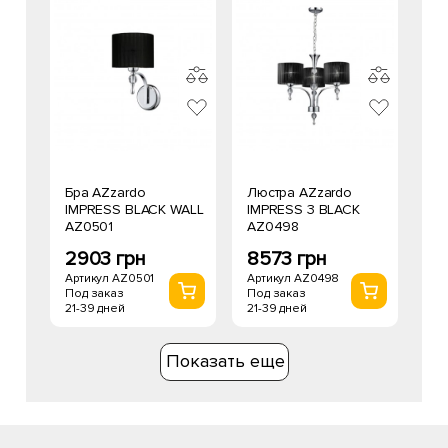
Бра AZzardo
Люстра AZzardo
IMPRESS BLACK WALL
IMPRESS 3 BLACK
AZ0501
AZ0498
2903 грн
8573 грн
Артикул AZ0501
Артикул AZ0498
Под заказ
Под заказ
21-39 дней
21-39 дней
Показать еще