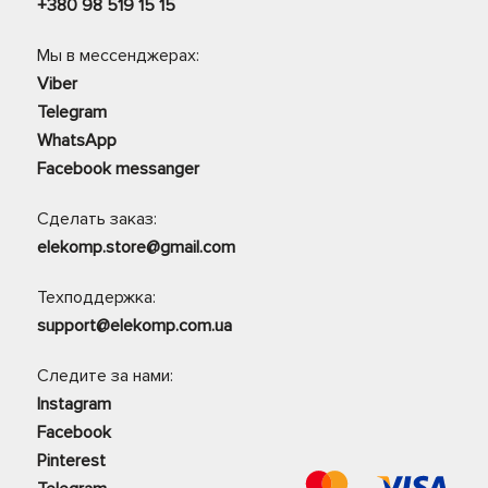
+380 98 519 15 15
Мы в мессенджерах:
Viber
Telegram
WhatsApp
Facebook messanger
Сделать заказ:
elekomp.store@gmail.com
Техподдержка:
support@elekomp.com.ua
Следите за нами:
Instagram
Facebook
Pinterest