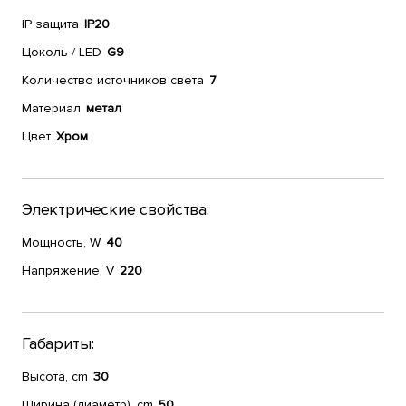
IP защита
IP20
Цоколь / LED
G9
Количество источников света
7
Материал
метал
Цвет
Хром
Электрические свойства:
Мощность, W
40
Напряжение, V
220
Габариты:
Высота, cm
30
Ширина (диаметр), cm
50