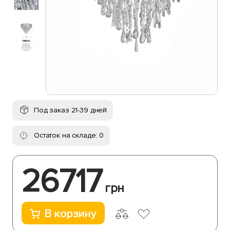
Под заказ 21-39 дней
Остаток на складе: 0
26717
грн
В корзину