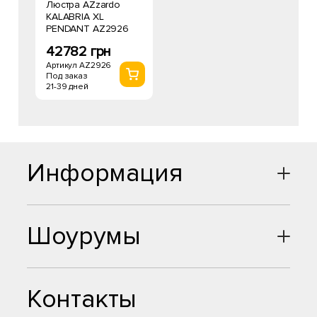
Люстра AZzardo
KALABRIA XL
PENDANT AZ2926
42782 грн
Артикул AZ2926
Под заказ
21-39 дней
Информация
Шоурумы
Контакты