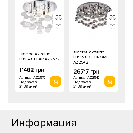
Люстра AZzardo
Люстра AZzardo
LUVIA 80 CHROME
LUVIA CLEAR AZ2572
AZ2542
11462 грн
26717 грн
Артикул AZ2572
Артикул AZ2542
Под заказ
Под заказ
21-39 дней
21-39 дней
Информация