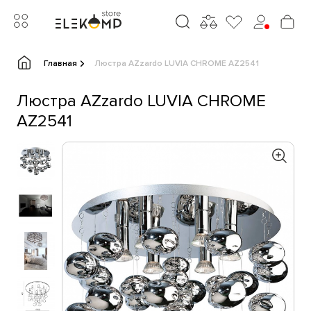
Главная
Люстра AZzardo LUVIA CHROME AZ2541
Люстра AZzardo LUVIA CHROME
AZ2541