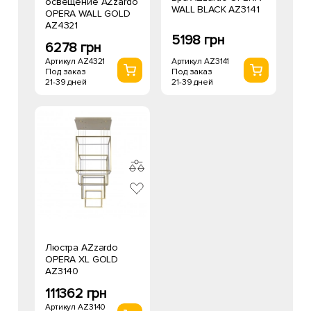
освещение AZzardo
WALL BLACK AZ3141
OPERA WALL GOLD
AZ4321
5198 грн
6278 грн
Артикул AZ3141
Артикул AZ4321
Под заказ
Под заказ
21-39 дней
21-39 дней
Люстра AZzardo
OPERA XL GOLD
AZ3140
111362 грн
Артикул AZ3140