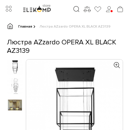
Главная
Люстра AZzardo OPERA XL BLACK AZ3139
Люстра AZzardo OPERA XL BLACK
AZ3139