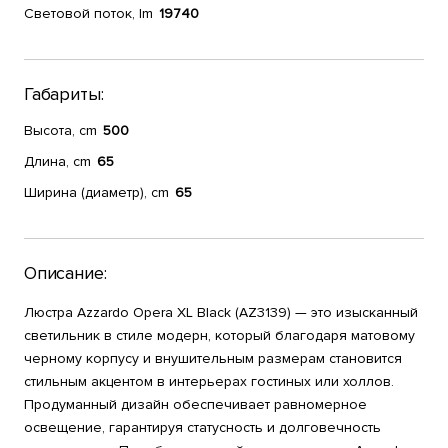
Световой поток, lm
19740
Габариты:
Высота, cm
500
Длина, cm
65
Ширина (диаметр), cm
65
Описание:
Люстра Azzardo Opera XL Black (AZ3139) — это изысканный
светильник в стиле модерн, который благодаря матовому
черному корпусу и внушительным размерам становится
стильным акцентом в интерьерах гостиных или холлов.
Продуманный дизайн обеспечивает равномерное
освещение, гарантируя статусность и долговечность