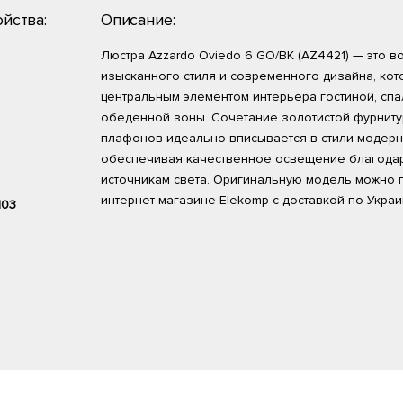
йства:
Описание:
Люстра Azzardo Oviedo 6 GO/BK (AZ4421) — это 
изысканного стиля и современного дизайна, кот
центральным элементом интерьера гостиной, спа
обеденной зоны. Сочетание золотистой фурниту
плафонов идеально вписывается в стили модерн
обеспечивая качественное освещение благода
источникам света. Оригинальную модель можно 
интернет-магазине Elekomp с доставкой по Укра
103