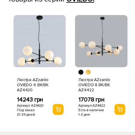
Люстра AZzardo
Люстра AZzardo
OVIEDO 6 BK/BK
OVIEDO 8 BK/BK
AZ4420
AZ4422
14243 грн
17078 грн
Артикул AZ4420
Артикул AZ4422
Под заказ
Есть в наличии
21-39 дней
1-3 дня