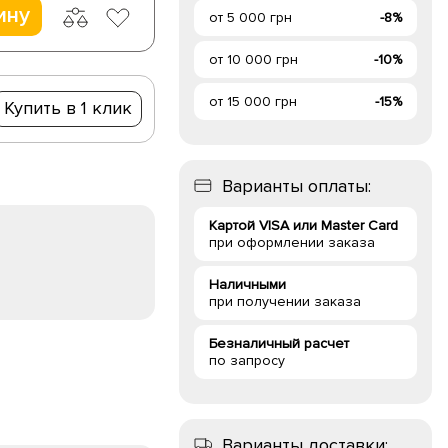
ину
от 5 000 грн
-8%
от 10 000 грн
-10%
от 15 000 грн
-15%
Купить в 1 клик
Варианты оплаты:
Картой VISA или Master Card
при оформлении заказа
Наличными
при получении заказа
Безналичный расчет
по запросу
Варианты доставки: