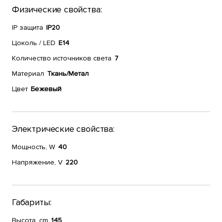
Физические свойства:
IP защита
IP20
Цоколь / LED
E14
Количество источников света
7
Материал
Ткань/Метал
Цвет
Бежевый
Электрические свойства:
Мощность, W
40
Напряжение, V
220
Габариты:
Высота, cm
145