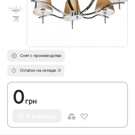
Снят с производства
Остаток на складе: 0
0
грн
В корзину