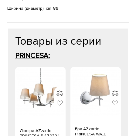
Ширина (диаметр), cm
86
Товары из серии
PRINCESA:
Бра AZzardo
Люстра AZzardo
PRINCESA WALL
PRINCESA 5 AZ0724