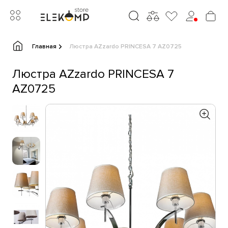
Главная
Люстра AZzardo PRINCESA 7 AZ0725
Люстра AZzardo PRINCESA 7
AZ0725