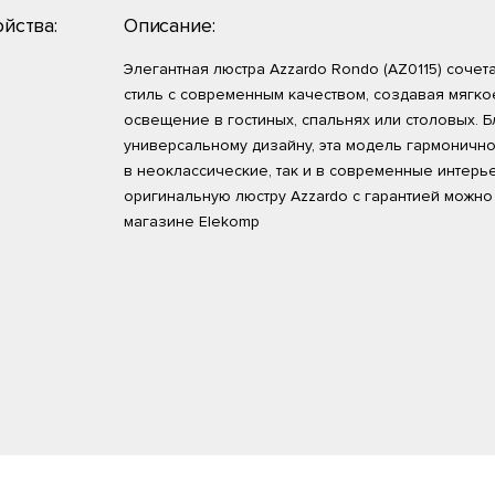
йства:
Описание:
Элегантная люстра Azzardo Rondo (AZ0115) сочет
стиль с современным качеством, создавая мягко
освещение в гостиных, спальнях или столовых. 
универсальному дизайну, эта модель гармонично
в неоклассические, так и в современные интерь
оригинальную люстру Azzardo с гарантией можно 
магазине Elekomp