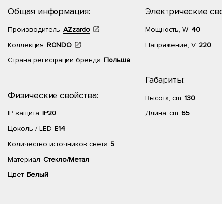
Общая информация:
Электрические сво
Производитель
AZzardo
Мощность, W
40
Коллекция
RONDO
Напряжение, V
220
Страна регистрации бренда
Польша
Габариты:
Физические свойства:
Высота, cm
130
IP защита
IP20
Длина, cm
65
Цоколь / LED
E14
Количество источников света
5
Материал
Стекло/Метал
Цвет
Белый