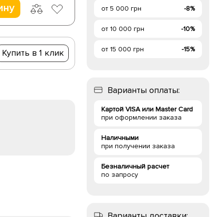
ину
от 5 000 грн
-8%
от 10 000 грн
-10%
от 15 000 грн
-15%
Купить в 1 клик
Варианты оплаты:
Картой VISA или Master Card
при оформлении заказа
Наличными
при получении заказа
Безналичный расчет
по запросу
Варианты доставки: