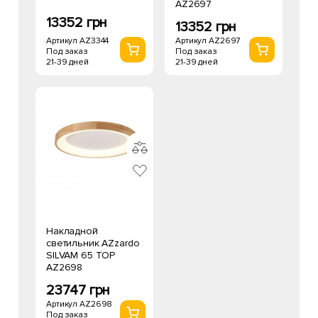
AZ2697
13352 грн
13352 грн
Артикул AZ3344
Артикул AZ2697
Под заказ
Под заказ
21-39 дней
21-39 дней
Накладной
светильник AZzardo
SILVAM 65 TOP
AZ2698
23747 грн
Артикул AZ2698
Под заказ