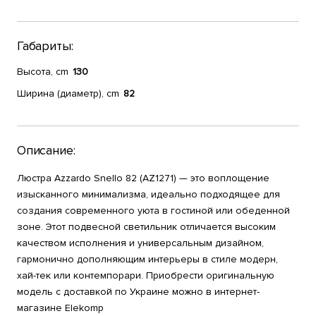
Габариты:
Высота, cm
130
Ширина (диаметр), cm
82
Описание:
Люстра Azzardo Snello 82 (AZ1271) — это воплощение
изысканного минимализма, идеально подходящее для
создания современного уюта в гостиной или обеденной
зоне. Этот подвесной светильник отличается высоким
качеством исполнения и универсальным дизайном,
гармонично дополняющим интерьеры в стиле модерн,
хай-тек или контемпорари. Приобрести оригинальную
модель с доставкой по Украине можно в интернет-
магазине Elekomp